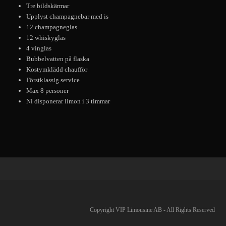
Tre bildskärmar
Upplyst champagnebar med is
12 champagneglas
12 whiskyglas
4 vinglas
Bubbelvatten på flaska
Kostymklädd chaufför
Förstklassig service
Max 8 personer
Ni disponerar limon i 3 timmar
Copyright VIP Limousine AB - All Rights Reserved