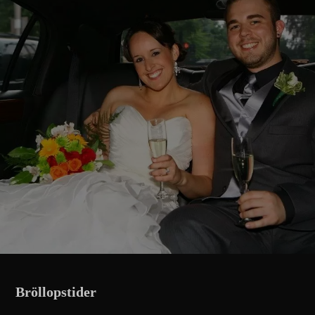
Bröllopstider