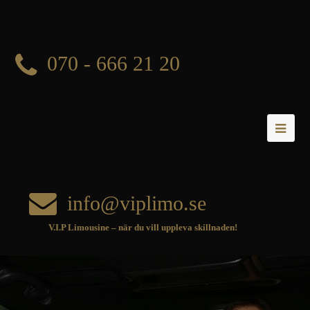
070 - 666 21 20
info@viplimo.se
V.I.P Limousine – när du vill uppleva skillnaden!